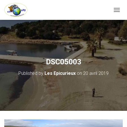
OUVRI
DSC05003
Published by
Les Epicurieux
on
20 avril 2019