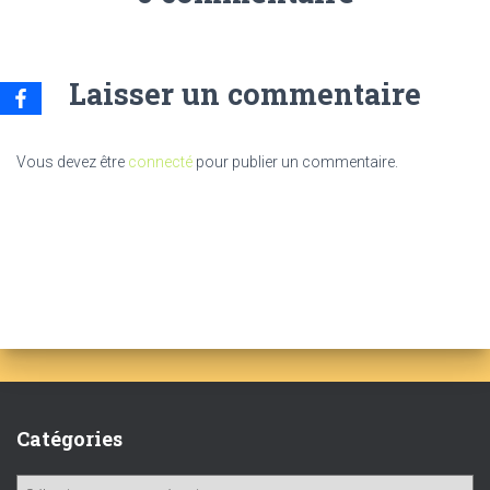
Laisser un commentaire
Vous devez être
connecté
pour publier un commentaire.
Catégories
C