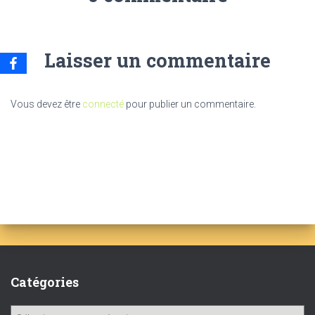
Laisser un commentaire
Vous devez être
connecté
pour publier un commentaire.
Catégories
C