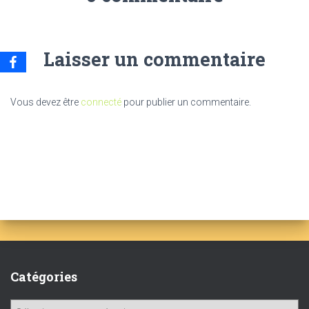
Laisser un commentaire
Vous devez être
connecté
pour publier un commentaire.
Catégories
C