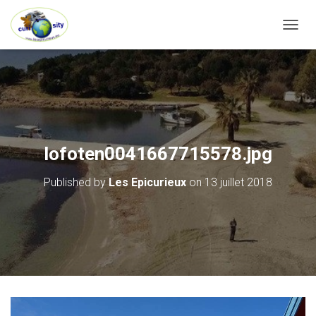
OUVRI
lofoten0041667715578.jpg
Published by
Les Epicurieux
on
13 juillet 2018