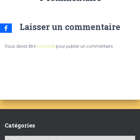
Laisser un commentaire
Vous devez être
connecté
pour publier un commentaire.
Catégories
C