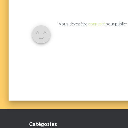
Vous devez être
connecté
pour publier
Catégories