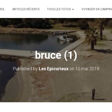
EIL
ARTICLES RÉCENTS
TOUS LES TUTOS
VOYAGER EN CAMPIN
bruce (1)
Published by
Les Epicurieux
on
10 mai 2019