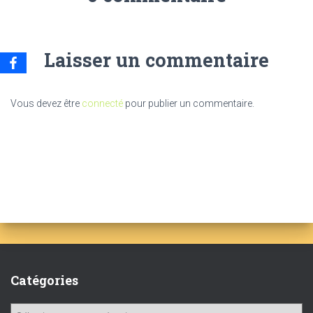
Laisser un commentaire
Vous devez être
connecté
pour publier un commentaire.
Catégories
C