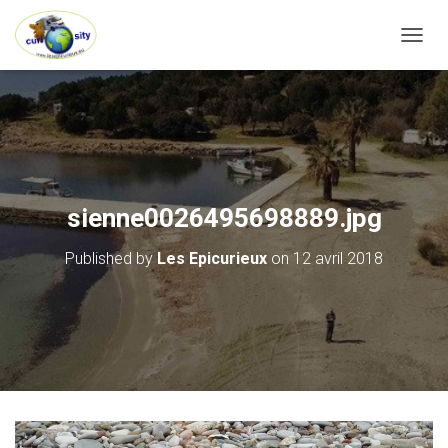
OUVRI
sienne0026495698889.jpg
Published by
Les Epicurieux
on
12 avril 2018