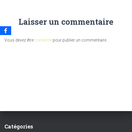
Laisser un commentaire
Vous devez être
connecté
pour publier un commentaire.
Catégories