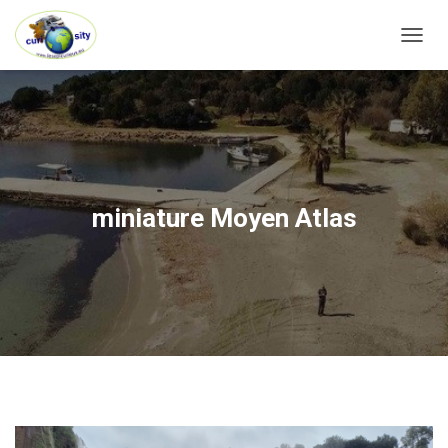
OUVRI
miniature Moyen Atlas