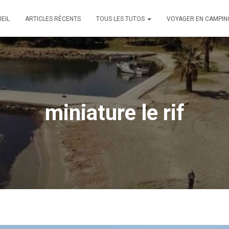
EIL
ARTICLES RÉCENTS
TOUS LES TUTOS
VOYAGER EN CAMPIN
miniature le rif