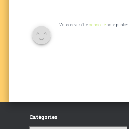
Vous devez être
connecté
pour publier
Catégories