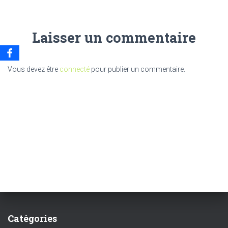
Laisser un commentaire
Vous devez être
connecté
pour publier un commentaire.
Catégories