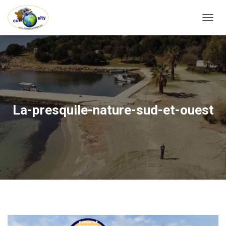
OUVRI
La-presquile-nature-sud-et-ouest