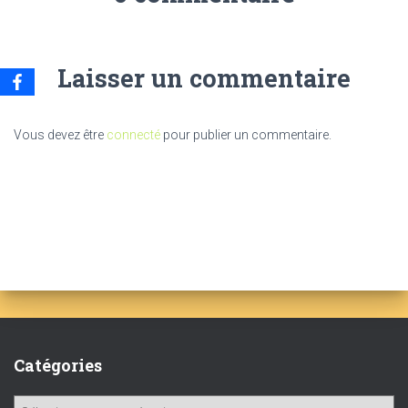
Laisser un commentaire
Vous devez être
connecté
pour publier un commentaire.
Catégories
C