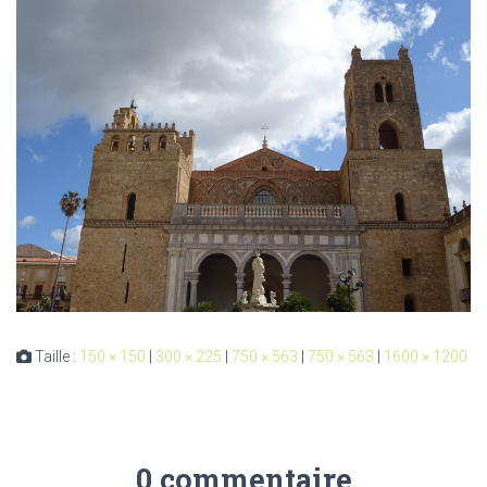
Taille :
150 × 150
|
300 × 225
|
750 × 563
|
750 × 563
|
1600 × 1200
0 commentaire