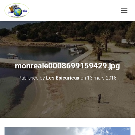
OUVRI
monreale0008699159429.jpg
Published by
Les Epicurieux
on
13 mars 2018