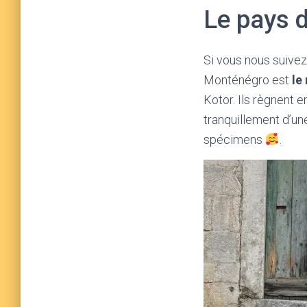
Le pays 
Si vous nous suivez
Monténégro est
le
Kotor. Ils règnent e
tranquillement d’une
spécimens
.