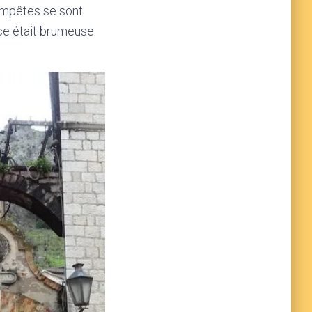
empêtes se sont
nce était brumeuse