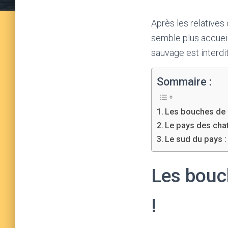
Après les relatives 
semble plus accueil
sauvage est interdi
Sommaire :
Les bouches de K
Le pays des cha
Le sud du pays : 
Les bouc
!