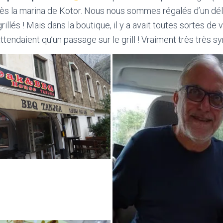
ès la marina de Kotor. Nous nous sommes régalés d’un déli
llés ! Mais dans la boutique, il y a avait toutes sortes de 
attendaient qu’un passage sur le grill ! Vraiment très très 