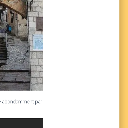
ule abondamment par
 :