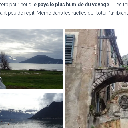
tera pour nous
le pays le plus humide du voyage
… Les t
ant peu de répit. Même dans les ruelles de Kotor l’ambia