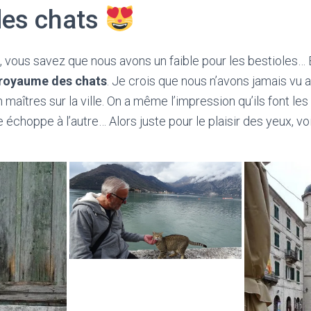
des chats
, vous savez que nous avons un faible pour les bestioles… E
 royaume des chats
. Je crois que nous n’avons jamais vu 
n maîtres sur la ville. On a même l’impression qu’ils font le
 échoppe à l’autre… Alors juste pour le plaisir des yeux, v