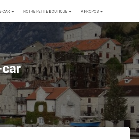
G-CAR
NOTRE PETITE BOUTIQUE
A PROPOS
-car