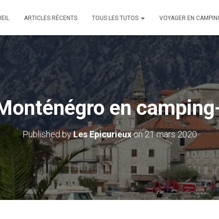
EIL
ARTICLES RÉCENTS
TOUS LES TUTOS
VOYAGER EN CAMPIN
Monténégro en camping
Published by
Les Epicurieux
on
21 mars 2020