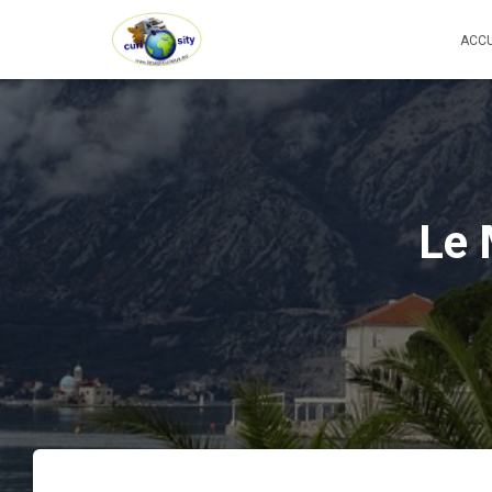
ACCU
Le 