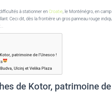
difficultés à stationner en
Croatie
, le Monténégro, en camp
lant. Ceci dit, dès la frontière un gros panneau rouge indi
t…
otor, patrimoine de l’Unesco !
ts
Budva, Ulcinj et Velika Plaza
hes de Kotor, patrimoine de