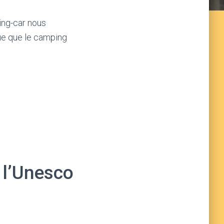
ing-car nous
que que le camping
 l’Unesco