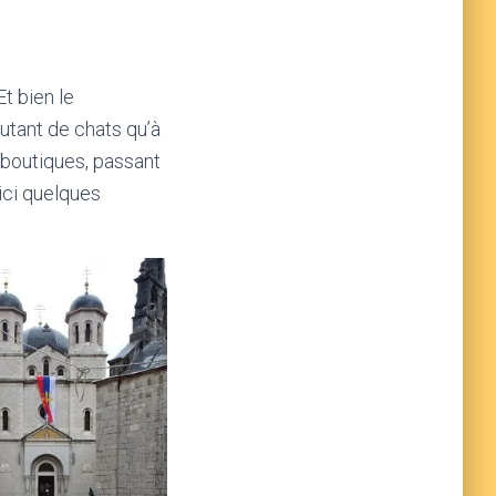
t bien le
autant de chats qu’à
s boutiques, passant
oici quelques