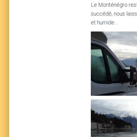
Le Monténégro res
succédé, nous laiss
et humide…