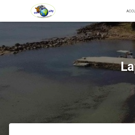
ACCU
La