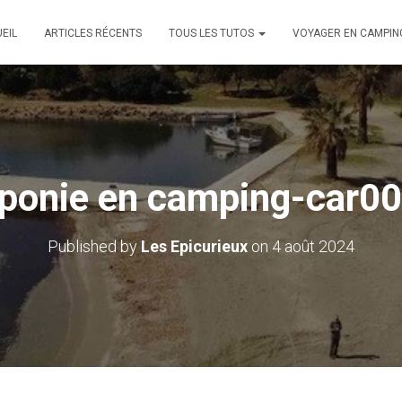
EIL
ARTICLES RÉCENTS
TOUS LES TUTOS
VOYAGER EN CAMPIN
ponie en camping-car0
Published by
Les Epicurieux
on
4 août 2024