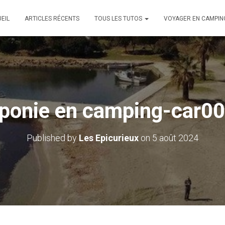
EIL
ARTICLES RÉCENTS
TOUS LES TUTOS
VOYAGER EN CAMPIN
ponie en camping-car0
Published by
Les Epicurieux
on
5 août 2024