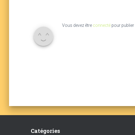
Vous devez être
connecté
pour publier
Catégories