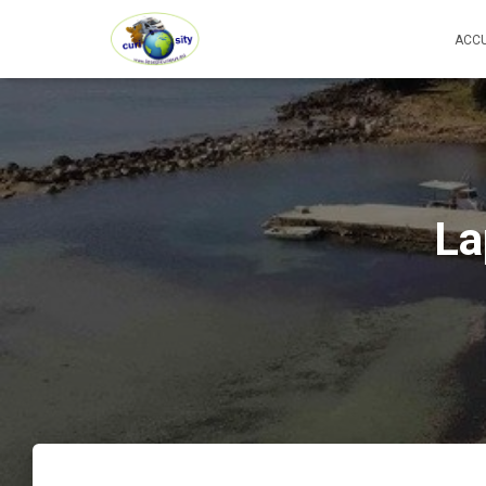
ACCU
La