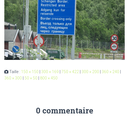
Taille :
150 × 150
|
300 × 169
|
750 × 422
|
300 × 200
|
360 × 240
|
360 × 300
|
50 × 50
|
800 × 450
0 commentaire