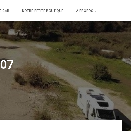
G-CAR
NOTRE PETITE BOUTIQUE
A PROPOS
007