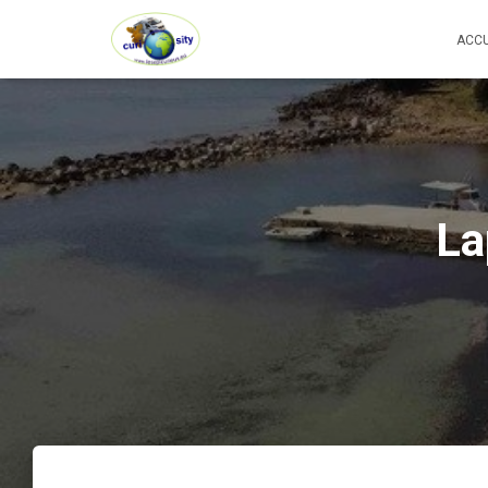
ACCU
La