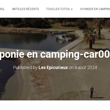
EIL
ARTICLES RÉCENTS
TOUS LES TUTOS
VOYAGER EN CAMPIN
ponie en camping-car0
Published by
Les Epicurieux
on
4 août 2024