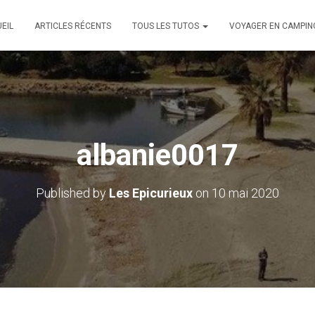
EIL
ARTICLES RÉCENTS
TOUS LES TUTOS
VOYAGER EN CAMPIN
albanie0017
Published by
Les Epicurieux
on
10 mai 2020