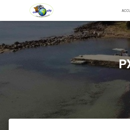
ACCU
P