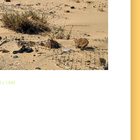
 × 1440