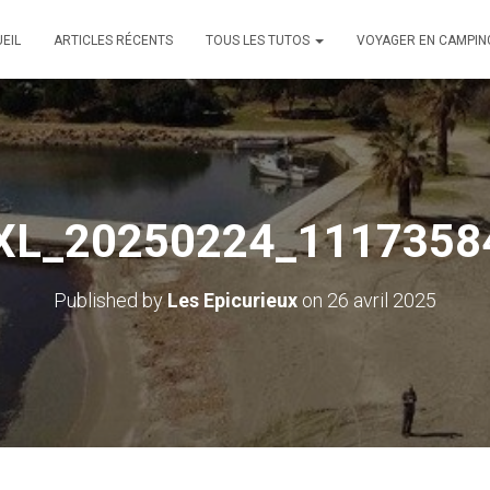
EIL
ARTICLES RÉCENTS
TOUS LES TUTOS
VOYAGER EN CAMPIN
XL_20250224_1117358
Published by
Les Epicurieux
on
26 avril 2025