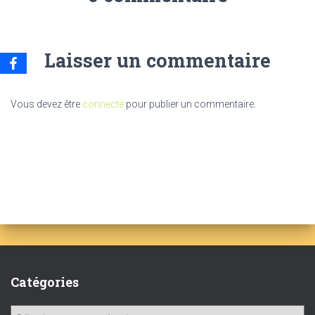
Laisser un commentaire
Vous devez être
connecté
pour publier un commentaire.
Catégories
C