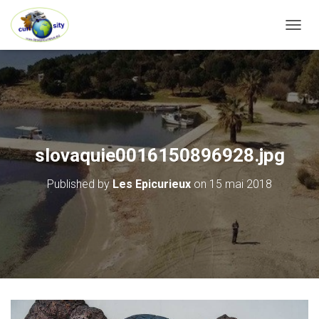
OUVRI
slovaquie0016150896928.jpg
Published by
Les Epicurieux
on
15 mai 2018