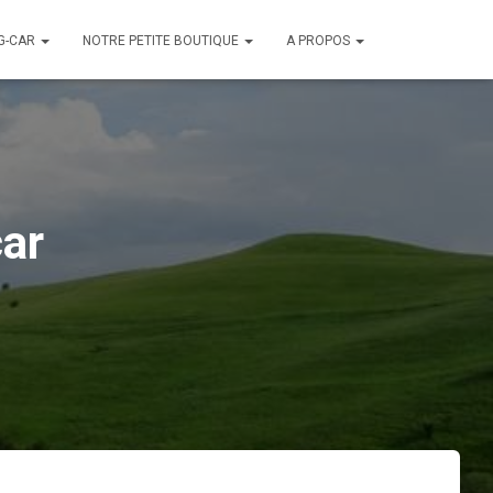
G-CAR
NOTRE PETITE BOUTIQUE
A PROPOS
car