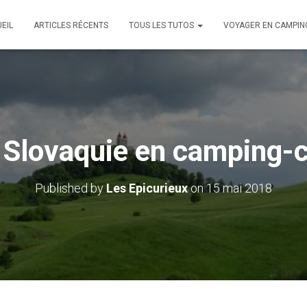
EIL
ARTICLES RÉCENTS
TOUS LES TUTOS
VOYAGER EN CAMPIN
 Slovaquie en camping-
Published by
Les Epicurieux
on
15 mai 2018