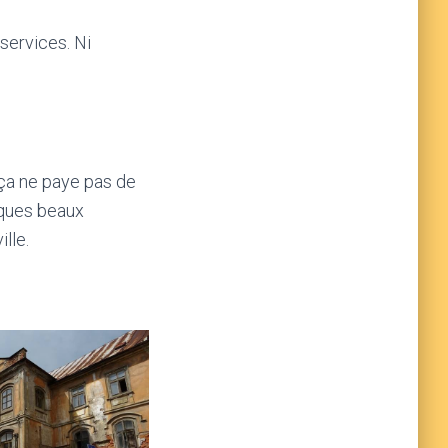
 services. Ni
 ça ne paye pas de
elques beaux
lle.