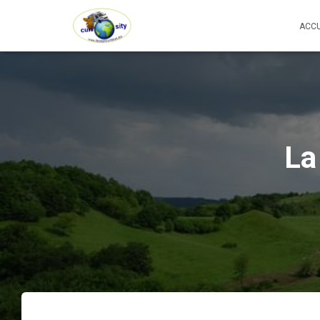
ACCU
La