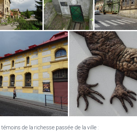
témoins de la richesse passée de la ville :