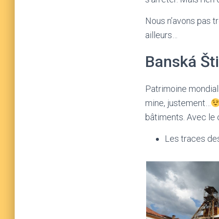
Nous n’avons pas tro
ailleurs…
Banská Šti
Patrimoine mondial 
mine, justement…
bâtiments. Avec le 
Les traces des