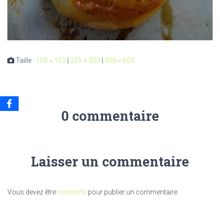
Taille :
150 × 150
|
225 × 300
|
450 × 600
0 commentaire
Laisser un commentaire
Vous devez être
connecté
pour publier un commentaire.