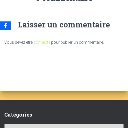
Laisser un commentaire
Vous devez être
connecté
pour publier un commentaire.
Catégories
C