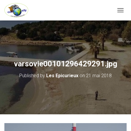
OUVRI
varsovie00101296429291.jpg
Published by
Les Epicurieux
on
21 mai 2018