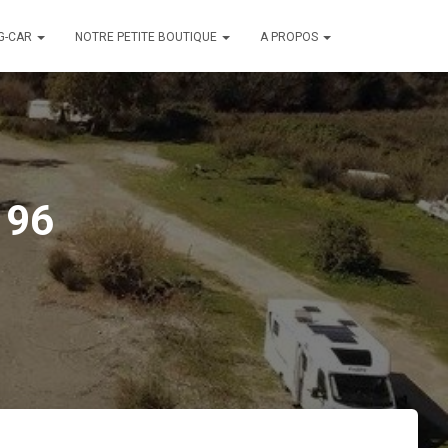
G-CAR
NOTRE PETITE BOUTIQUE
A PROPOS
196