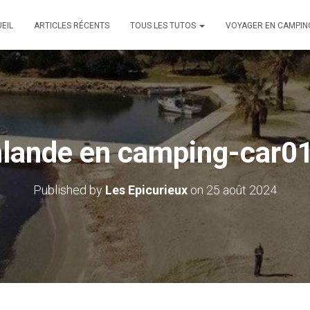
EIL
ARTICLES RÉCENTS
TOUS LES TUTOS
VOYAGER EN CAMPIN
nlande en camping-car0
Published by
Les Epicurieux
on
25 août 2024