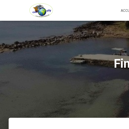
ACCU
Fi