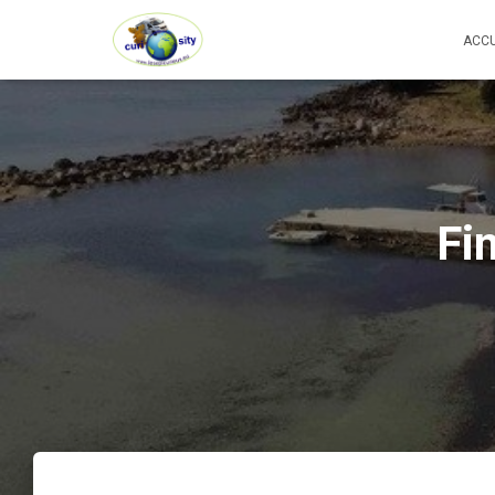
ACCU
Fi