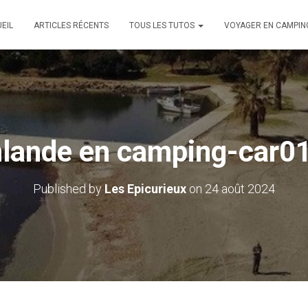
EIL
ARTICLES RÉCENTS
TOUS LES TUTOS
VOYAGER EN CAMPIN
nlande en camping-car0
Published by
Les Epicurieux
on
24 août 2024