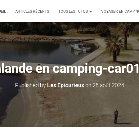
EIL
ARTICLES RÉCENTS
TOUS LES TUTOS
VOYAGER EN CAMPIN
nlande en camping-car0
Published by
Les Epicurieux
on
25 août 2024