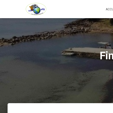
ACCU
Fi