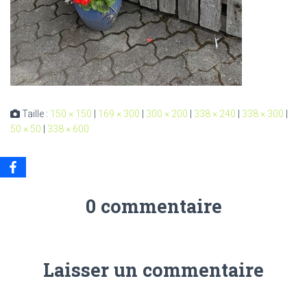
Taille :
150 × 150
|
169 × 300
|
300 × 200
|
338 × 240
|
338 × 300
|
50 × 50
|
338 × 600
0 commentaire
Laisser un commentaire