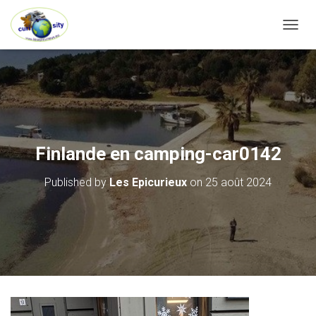
OUVRI
Finlande en camping-car0142
Published by
Les Epicurieux
on
25 août 2024