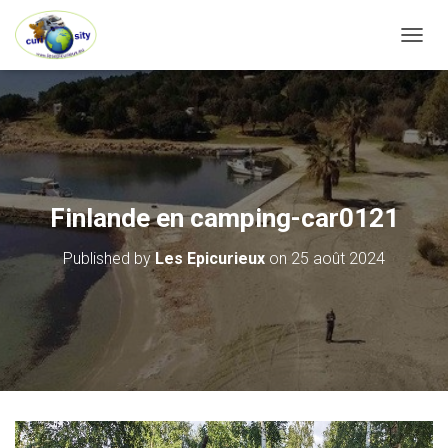
OUVRI
Finlande en camping-car0121
Published by
Les Epicurieux
on
25 août 2024