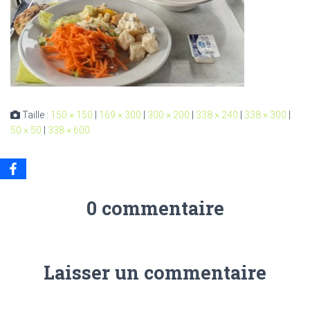
Taille :
150 × 150
|
169 × 300
|
300 × 200
|
338 × 240
|
338 × 300
|
50 × 50
|
338 × 600
0 commentaire
Laisser un commentaire