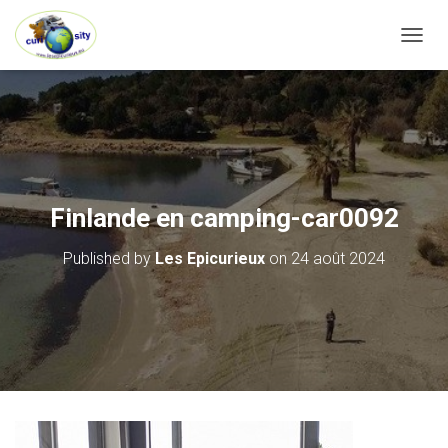
OUVRI
Finlande en camping-car0092
Published by
Les Epicurieux
on
24 août 2024