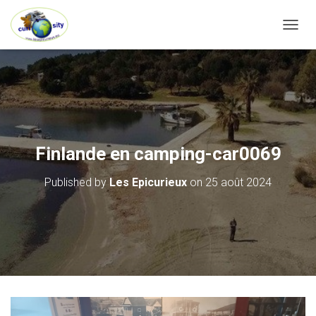
OUVRI
Finlande en camping-car0069
Published by
Les Epicurieux
on
25 août 2024