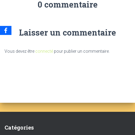
0 commentaire
Laisser un commentaire
Vous devez être
connecté
pour publier un commentaire.
Catégories