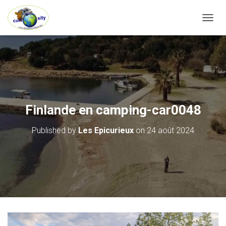
OUVRI
Finlande en camping-car0048
Published by
Les Epicurieux
on
24 août 2024