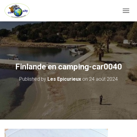
OUVRI
Finlande en camping-car0040
Published by
Les Epicurieux
on
24 août 2024