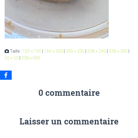
Taille :
150 × 150
|
169 × 300
|
300 × 200
|
338 × 240
|
338 × 300
|
50 × 50
|
338 × 600
0 commentaire
Laisser un commentaire