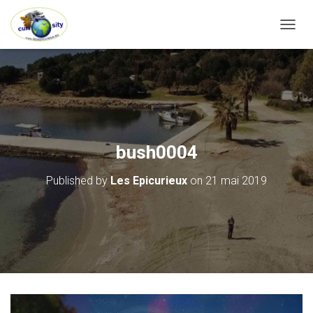
OUVRI
bush0004
Published by
Les Epicurieux
on
21 mai 2019