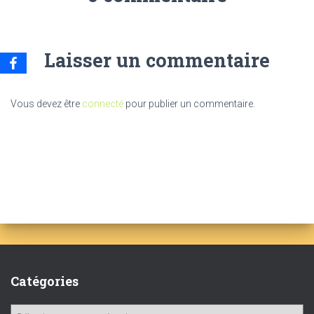
Laisser un commentaire
Vous devez être
connecté
pour publier un commentaire.
Catégories
C