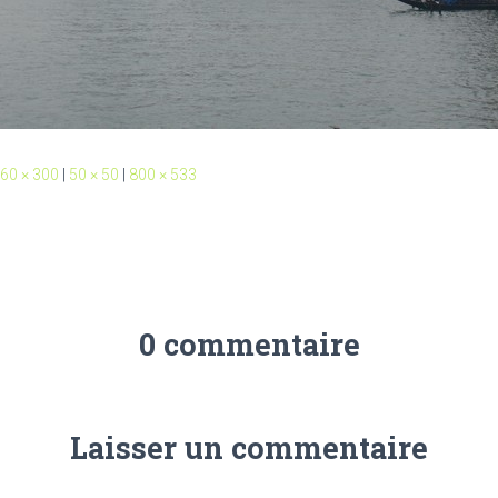
60 × 300
|
50 × 50
|
800 × 533
0 commentaire
Laisser un commentaire