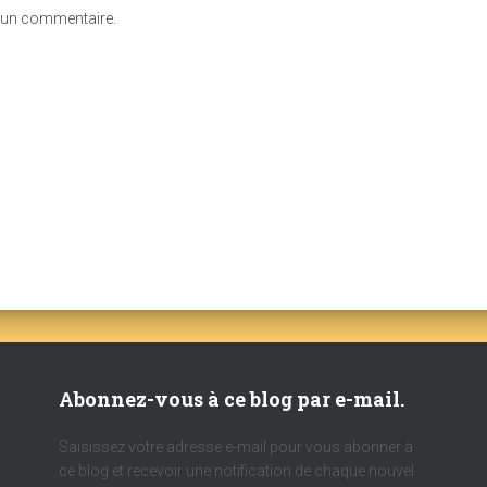
 un commentaire.
Abonnez-vous à ce blog par e-mail.
Saisissez votre adresse e-mail pour vous abonner à
ce blog et recevoir une notification de chaque nouvel