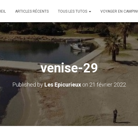
EIL
ARTICLES RÉCENTS
TOUS LES TUTOS
VOYAGER EN CAMPIN
venise-29
Published by
Les Epicurieux
on
21 février 2022