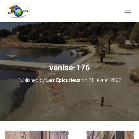
OUVRI
venise-176
Published by
Les Epicurieux
on
21 février 2022