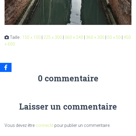
Taille :
150 × 150
|
225 × 300
|
360 × 240
|
360 × 300
|
50 × 50
|
450
× 600
0 commentaire
Laisser un commentaire
Vous devez être
connecté
pour publier un commentaire.