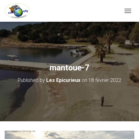
OUVRI
mantoue-7
Published by
Les Epicurieux
on
18 février 2022