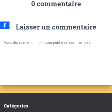
0 commentaire
Laisser un commentaire
Vous devez être
connecté
pour publier un commentaire.
Catégories