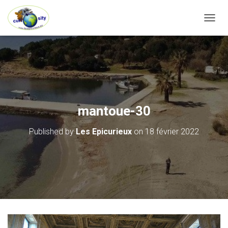
OUVRI
mantoue-30
Published by
Les Epicurieux
on
18 février 2022