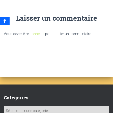
Laisser un commentaire
Vous devez être
connecté
pour publier un commentaire.
Catégories
C