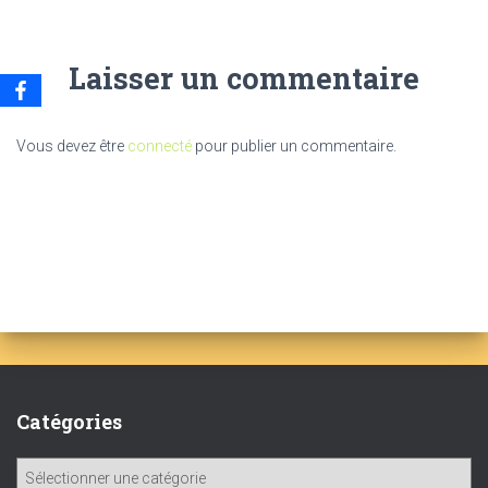
Laisser un commentaire
Vous devez être
connecté
pour publier un commentaire.
Catégories
C