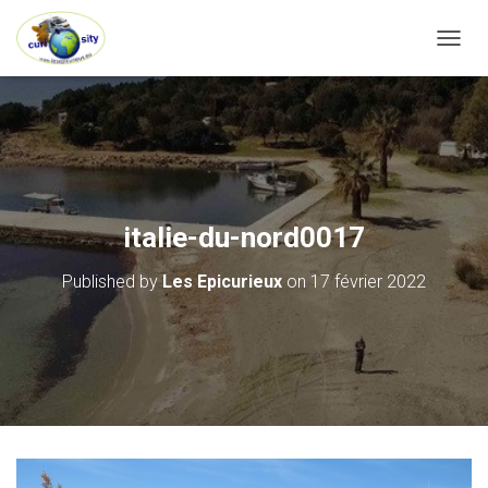
OUVRI
italie-du-nord0017
Published by
Les Epicurieux
on
17 février 2022