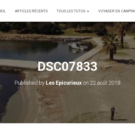
EIL
ARTICLES RÉCENTS
TOUS LES TUTOS
VOYAGER EN CAMPIN
DSC07833
Published by
Les Epicurieux
on
22 août 2018