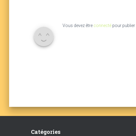
Vous devez être
connecté
pour publier
Catégories