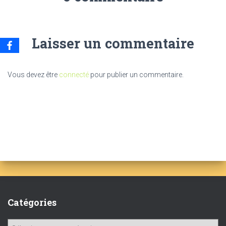
Laisser un commentaire
Vous devez être
connecté
pour publier un commentaire.
Catégories
C