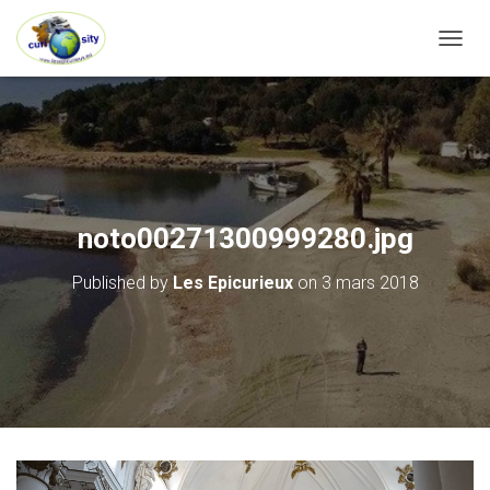
OUVRI
noto00271300999280.jpg
Published by
Les Epicurieux
on
3 mars 2018