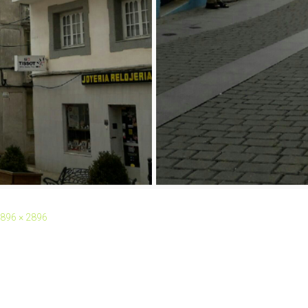
896 × 2896