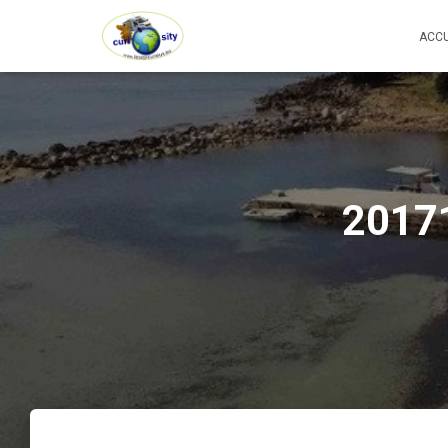
ACCU
2017