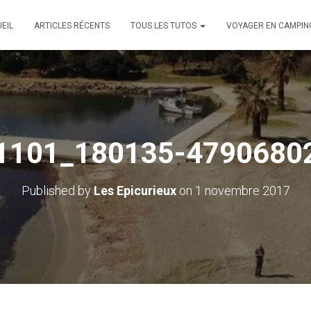
EIL
ARTICLES RÉCENTS
TOUS LES TUTOS
VOYAGER EN CAMPIN
1101_180135-47906802
Published by
Les Epicurieux
on
1 novembre 2017