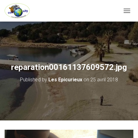
OUVRI
reparation00161137609572.jpg
Published by
Les Epicurieux
on
25 avril 2018