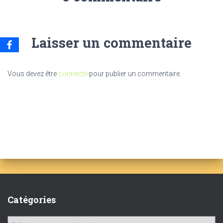
Laisser un commentaire
Vous devez être
connecté
pour publier un commentaire.
Catégories
C