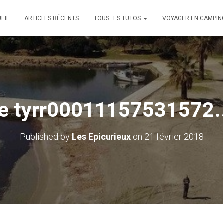
EIL
ARTICLES RÉCENTS
TOUS LES TUTOS
VOYAGER EN CAMPIN
e tyrr00011157531572.
Published by
Les Epicurieux
on
21 février 2018