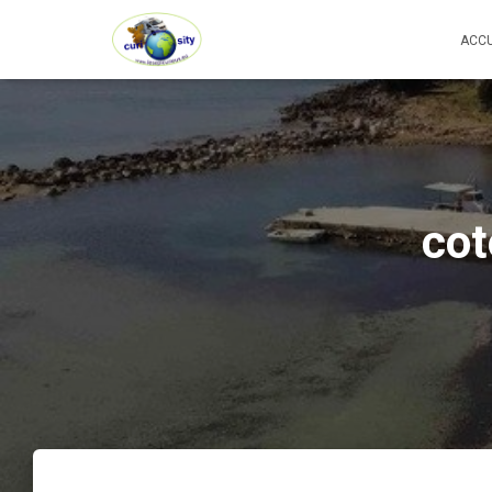
ACCU
cot