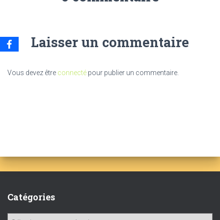
Laisser un commentaire
Vous devez être
connecté
pour publier un commentaire.
Catégories
C