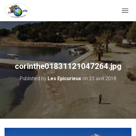
OUVRI
corinthe01831121047264.jpg
Published by
Les Epicurieux
on
23 avril 2018