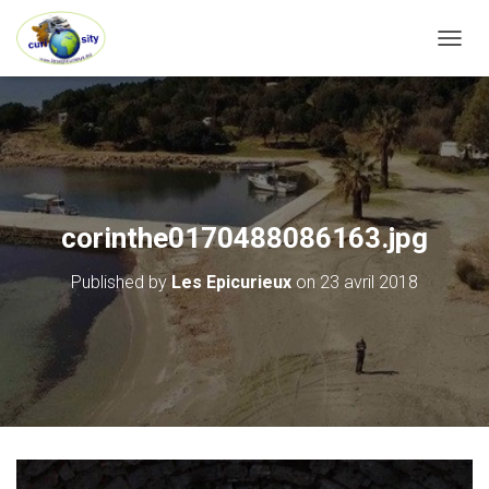
OUVRI
corinthe0170488086163.jpg
Published by
Les Epicurieux
on
23 avril 2018