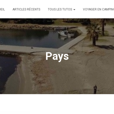
EIL
ARTICLES RÉCENTS
TOUS LES TUTOS
VOYAGER EN CAMPIN
Pays