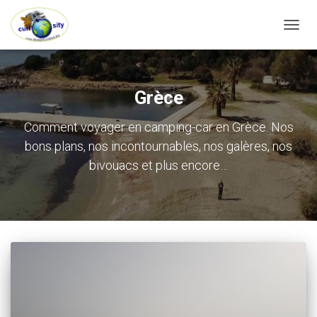
OUVRI
Grèce
Comment voyager en camping-car en Grèce. Nos
bons plans, nos incontournables, nos galères, nos
bivouacs et plus encore…