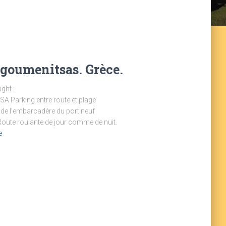
Igoumenitsas. Grèce.
ght :
 Parking entre route et plage
 de l’embarcadère du port neuf
Route roulante de jour comme de nuit.
e