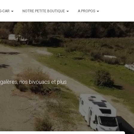
G-CAR
NOTRE PETITE BOUTIQUE
A PROPOS
alères, nos bivouacs et plus