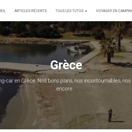
EIL
ARTICLES RÉCENTS
TOUS LES TUTOS
VOYAGER EN CAMPIN
Grèce
car en Grèce. Nos bons plans, nos incontournables, nos g
encore…