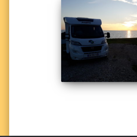
Pagination
des