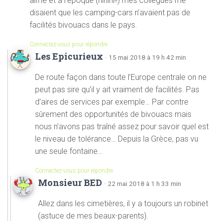
aimé et à l’époque (hihihi!!) mes collègues me
disaient que les camping-cars n’avaient pas de
facilités bivouacs dans le pays.
Connectez-vous pour répondre
Les Epicurieux
· 15 mai 2018 à 19 h 42 min
De route façon dans toute l’Europe centrale on ne
peut pas sire qu’il y ait vraiment de facilités. Pas
d’aires de services par exemple… Par contre
sûrement des opportunités de bivouacs mais
nous n’avons pas traîné assez pour savoir quel est
le niveau de tolérance… Depuis la Grèce, pas vu
une seule fontaine…
Connectez-vous pour répondre
Monsieur BED
· 22 mai 2018 à 1 h 33 min
Allez dans les cimetières, il y a toujours un robinet
(astuce de mes beaux-parents).