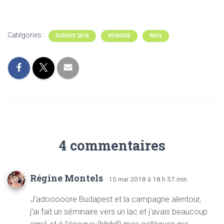
Catégories :
EUROPE 2018
HONGRIE
PAYS
4 commentaires
Régine Montels
· 15 mai 2018 à 18 h 57 min
J’adooooore Budapest et la campagne alentour,
j’ai fait un séminaire vers un lac et j’avais beaucoup