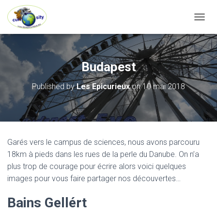
OUVRI
Budapest
Published by
Les Epicurieux
on
10 mai 2018
Garés vers le campus de sciences, nous avons parcouru
18km à pieds dans les rues de la perle du Danube. On n’a
plus trop de courage pour écrire alors voici quelques
images pour vous faire partager nos découvertes…
Bains Gellért