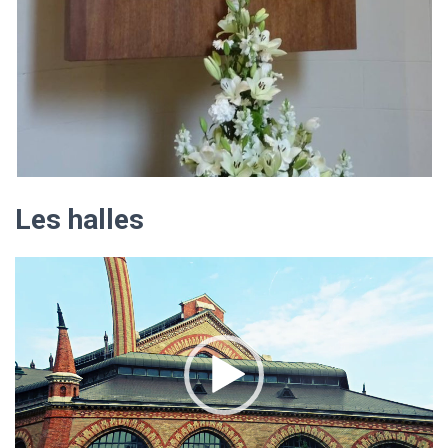
Les halles
Lecteur
vidéo