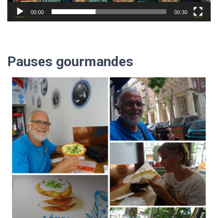
00:00
00:30
Pauses gourmandes