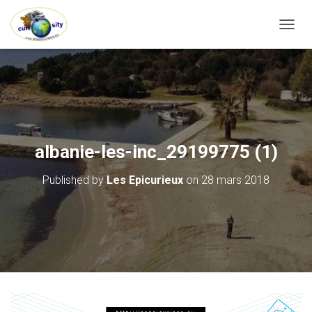
OUVRI
albanie-les-inc_29199775 (1)
Published by
Les Epicurieux
on
28 mars 2018