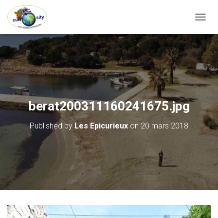
OUVRI
berat200311160241675.jpg
Published by
Les Epicurieux
on
20 mars 2018